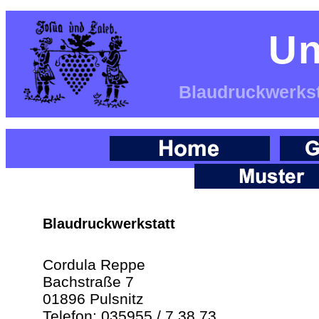
Un
Blaudruckwerksta
Blaudruckwerkstatt
Cordula Reppe
Bachstraße 7
01896 Pulsnitz
Telefon: 035955 / 7 38 73